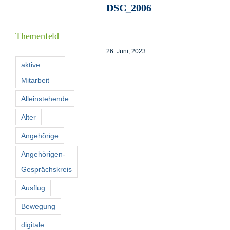
DSC_2006
Informationen
Themenfeld
Förderer
26. Juni, 2023
aktive
Mitarbeit
Kontakt
Alleinstehende
Suche
Alter
nach:
Angehörige
Angehörigen-
Gesprächskreis
Ausflug
Bewegung
digitale