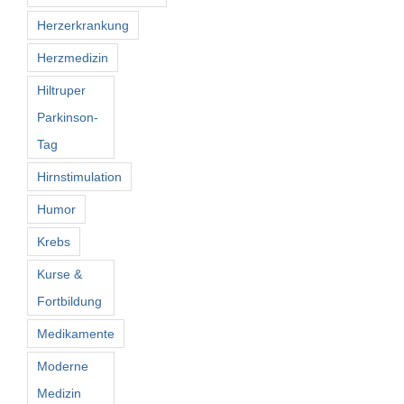
Herzerkrankung
Herzmedizin
Hiltruper
Parkinson-
Tag
Hirnstimulation
Humor
Krebs
Kurse &
Fortbildung
Medikamente
Moderne
Medizin