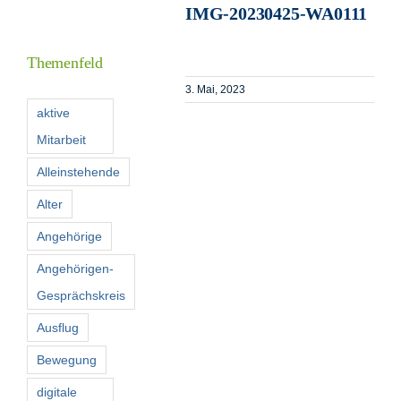
IMG-20230425-WA0111
Informationen
Themenfeld
Förderer
3. Mai, 2023
aktive
Mitarbeit
Kontakt
Alleinstehende
Suche
Alter
nach:
Angehörige
Angehörigen-
Gesprächskreis
Ausflug
Bewegung
digitale