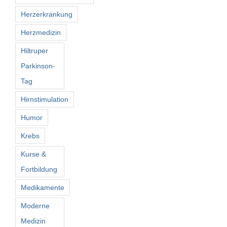
Herzerkrankung
Herzmedizin
Hiltruper
Parkinson-
Tag
Hirnstimulation
Humor
Krebs
Kurse &
Fortbildung
Medikamente
Moderne
Medizin