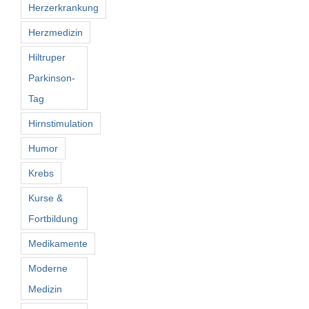
Herzerkrankung
Herzmedizin
Hiltruper
Parkinson-
Tag
Hirnstimulation
Humor
Krebs
Kurse &
Fortbildung
Medikamente
Moderne
Medizin