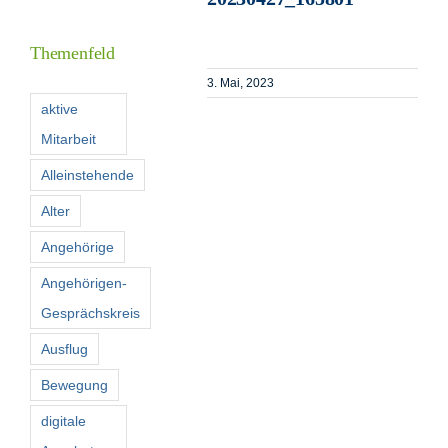
Inform
Themenfeld
Förder
3. Mai, 2023
aktive
Mitarbeit
Konta
Alleinstehende
Suche
Alter
nach:
Angehörige
Angehörigen-
Gesprächskreis
Ausflug
Bewegung
digitale