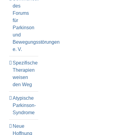
des
Forums
für
Parkinson
und
Bewegungsstörungen
e. V.
Spezifische
Therapien
weisen
den Weg
Atypische
Parkinson-
Syndrome
Neue
Hoffnung