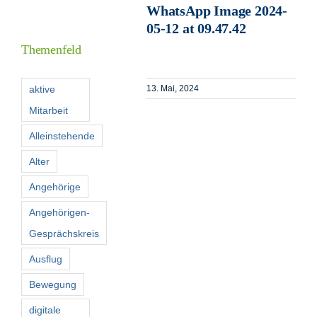
WhatsApp Image 2024-
Informationen
05-12 at 09.47.42
Themenfeld
Förderer
aktive
13. Mai, 2024
Mitarbeit
Kontakt
Alleinstehende
Suche
Alter
nach:
Angehörige
Angehörigen-
Gesprächskreis
Ausflug
Bewegung
digitale