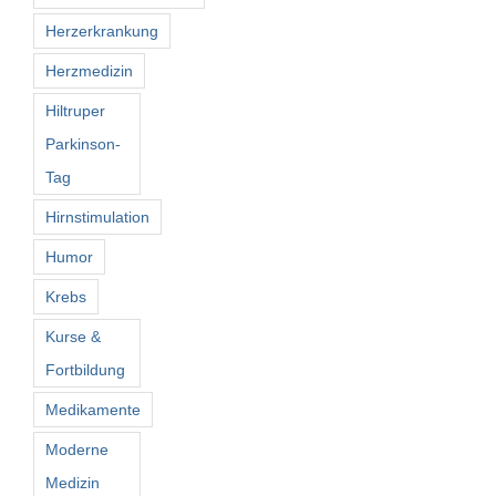
Herzerkrankung
Herzmedizin
Hiltruper
Parkinson-
Tag
Hirnstimulation
Humor
Krebs
Kurse &
Fortbildung
Medikamente
Moderne
Medizin