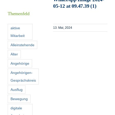
Inform
05-12 at 09.47.39 (1)
Themenfeld
Förder
aktive
13. Mai, 2024
Mitarbeit
Konta
Alleinstehende
Suche
Alter
nach:
Angehörige
Angehörigen-
Gesprächskreis
Ausflug
Bewegung
digitale