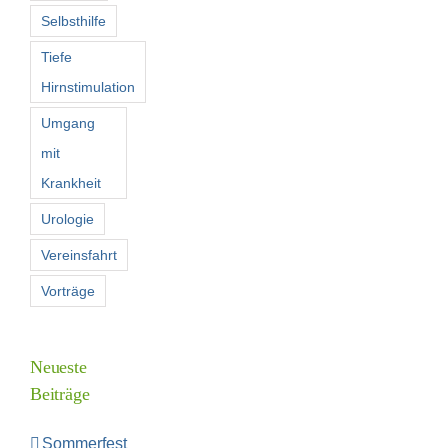
Selbsthilfe
Tiefe
Hirnstimulation
Umgang
mit
Krankheit
Urologie
Vereinsfahrt
Vorträge
Neueste
Beiträge
Sommerfest