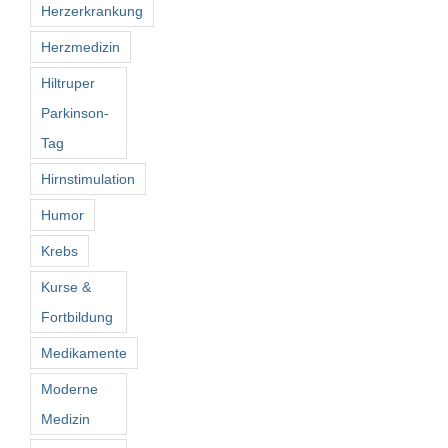
Herzerkrankung
Herzmedizin
Hiltruper
Parkinson-
Tag
Hirnstimulation
Humor
Krebs
Kurse &
Fortbildung
Medikamente
Moderne
Medizin