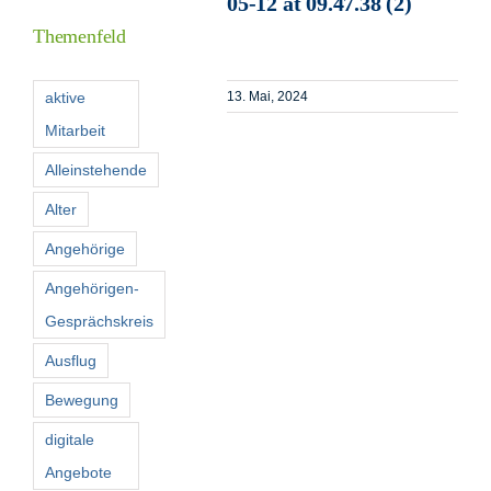
05-12 at 09.47.38 (2)
Themenfeld
Förderer
aktive
13. Mai, 2024
Mitarbeit
Kontakt
Alleinstehende
Suche
Alter
nach:
Angehörige
Angehörigen-
Gesprächskreis
Ausflug
Bewegung
digitale
Angebote