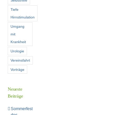
Selbsthilfe
Tiefe
Hirnstimulation
Umgang
mit
Krankheit
Urologie
Vereinsfahrt
Vorträge
Neueste
Beiträge
Sommerfest
des