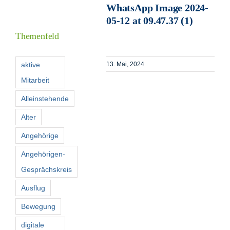
WhatsApp Image 2024-
Informationen
05-12 at 09.47.37 (1)
Themenfeld
Förderer
aktive
13. Mai, 2024
Mitarbeit
Kontakt
Alleinstehende
Suche
Alter
nach:
Angehörige
Angehörigen-
Gesprächskreis
Ausflug
Bewegung
digitale