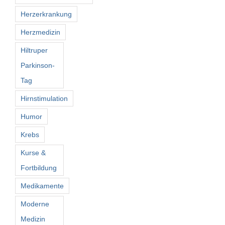
Herzerkrankung
Herzmedizin
Hiltruper
Parkinson-
Tag
Hirnstimulation
Humor
Krebs
Kurse &
Fortbildung
Medikamente
Moderne
Medizin