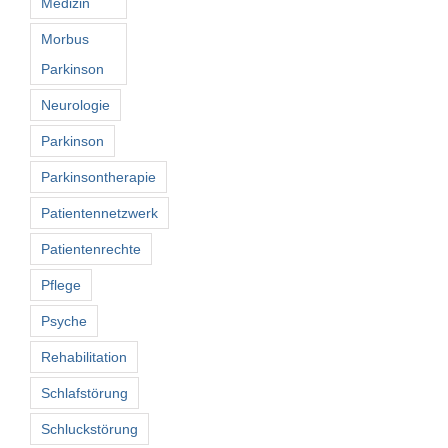
Medizin
Morbus
Parkinson
Neurologie
Parkinson
Parkinsontherapie
Patientennetzwerk
Patientenrechte
Pflege
Psyche
Rehabilitation
Schlafstörung
Schluckstörung