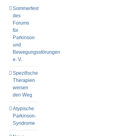
Sommerfest
des
Forums
für
Parkinson
und
Bewegungsstörungen
e. V.
Spezifische
Therapien
weisen
den Weg
Atypische
Parkinson-
Syndrome