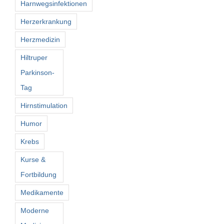
Harnwegsinfektionen
Herzerkrankung
Herzmedizin
Hiltruper
Parkinson-
Tag
Hirnstimulation
Humor
Krebs
Kurse &
Fortbildung
Medikamente
Moderne