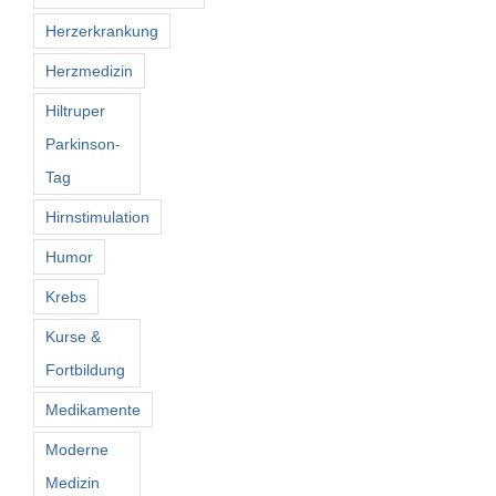
Herzerkrankung
Herzmedizin
Hiltruper
Parkinson-
Tag
Hirnstimulation
Humor
Krebs
Kurse &
Fortbildung
Medikamente
Moderne
Medizin