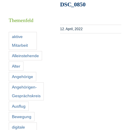
DSC_0850
Informationen
Themenfeld
Förderer
12. April, 2022
aktive
Mitarbeit
Kontakt
Alleinstehende
Suche
Alter
nach:
Angehörige
Angehörigen-
Gesprächskreis
Ausflug
Bewegung
digitale