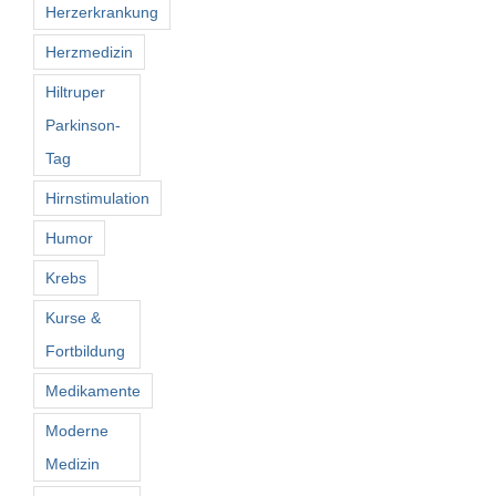
Herzerkrankung
Herzmedizin
Hiltruper
Parkinson-
Tag
Hirnstimulation
Humor
Krebs
Kurse &
Fortbildung
Medikamente
Moderne
Medizin