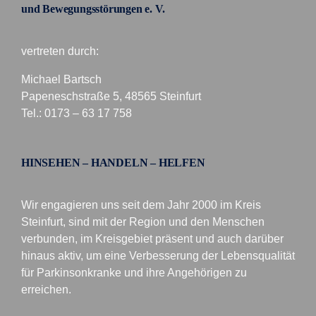
und Bewegungsstörungen e. V.
vertreten durch:
Michael Bartsch
Papeneschstraße 5, 48565 Steinfurt
Tel.: 0173 – 63 17 758
HINSEHEN – HANDELN – HELFEN
Wir engagieren uns seit dem Jahr 2000 im Kreis
Steinfurt, sind mit der Region und den Menschen
verbunden, im Kreisgebiet präsent und auch darüber
hinaus aktiv, um eine Verbesserung der Lebensqualität
für Parkinsonkranke und ihre Angehörigen zu
erreichen.