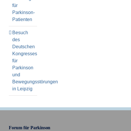
für
Parkinson-
Patienten
Besuch
des
Deutschen
Kongresses
für
Parkinson
und
Bewegungsstörungen
in Leipzig
Forum für Parkinson