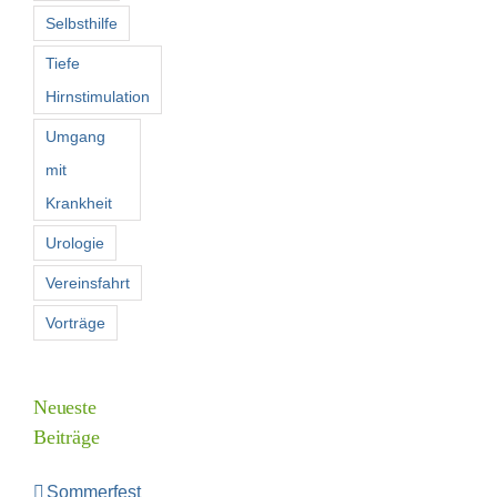
Selbsthilfe
Tiefe
Hirnstimulation
Umgang
mit
Krankheit
Urologie
Vereinsfahrt
Vorträge
Neueste
Beiträge
Sommerfest