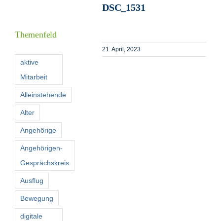
DSC_1531
Informationen
Themenfeld
Förderer
21. April, 2023
aktive
Mitarbeit
Kontakt
Alleinstehende
Suche
Alter
nach:
Angehörige
Angehörigen-
Gesprächskreis
Ausflug
Bewegung
digitale