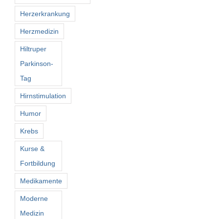
Herzerkrankung
Herzmedizin
Hiltruper
Parkinson-
Tag
Hirnstimulation
Humor
Krebs
Kurse &
Fortbildung
Medikamente
Moderne
Medizin