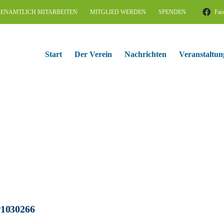
ENAMTLICH MITARBEITEN
MITGLIED WERDEN
SPENDEN
Fac
Start
Der Verein
Nachrichten
Veranstaltun
1030266