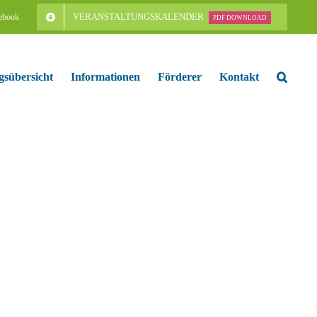
VERANSTALTUNGSKALENDER
ebook
PDF DOWNLOAD
gsübersicht
Informationen
Förderer
Kontakt