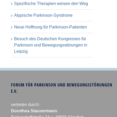
Spezifische Therapien weisen den Weg
Atypische Parkinson-Syndrome
Neue Hoffnung für Parkinson-Patienten
Besuch des Deutschen Kongresses für
Parkinson und Bewegungsstörungen in
Leipzig
FORUM FÜR PARKINSON UND BEWEGUNGSSTÖRUNGEN
E.V.
vertreten durch:
Dorothea Stauvermann