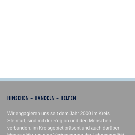
HINSEHEN – HANDELN – HELFEN
Wir engagieren uns seit dem Jahr 2000 im Kreis
Steinfurt, sind mit der Region und den Menschen
verbunden, im Kreisgebiet präsent und auch darüber