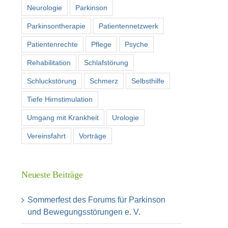
Neurologie
Parkinson
Parkinsontherapie
Patientennetzwerk
Patientenrechte
Pflege
Psyche
Rehabilitation
Schlafstörung
Schluckstörung
Schmerz
Selbsthilfe
Tiefe Hirnstimulation
Umgang mit Krankheit
Urologie
Vereinsfahrt
Vorträge
Neueste Beiträge
Sommerfest des Forums für Parkinson
und Bewegungsstörungen e. V.