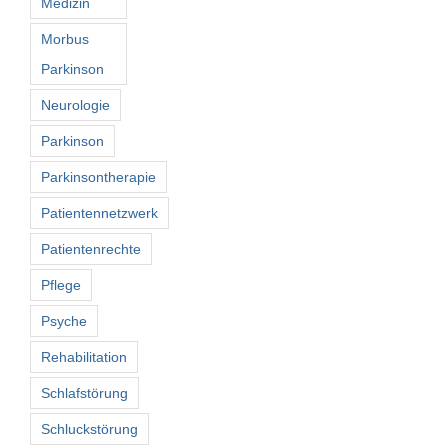
Medizin
Morbus
Parkinson
Neurologie
Parkinson
Parkinsontherapie
Patientennetzwerk
Patientenrechte
Pflege
Psyche
Rehabilitation
Schlafstörung
Schluckstörung