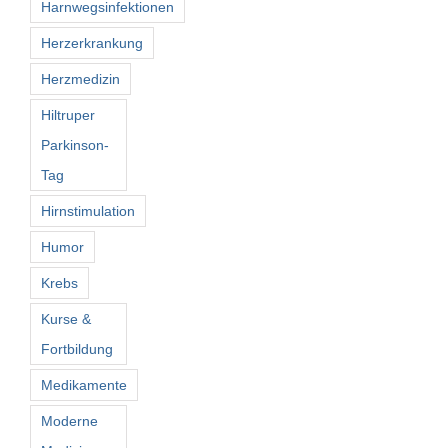
Harnwegsinfektionen
Herzerkrankung
Herzmedizin
Hiltruper
Parkinson-
Tag
Hirnstimulation
Humor
Krebs
Kurse &
Fortbildung
Medikamente
Moderne