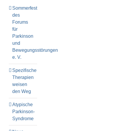
Sommerfest
des
Forums
für
Parkinson
und
Bewegungsstörungen
e. V.
Spezifische
Therapien
weisen
den Weg
Atypische
Parkinson-
Syndrome