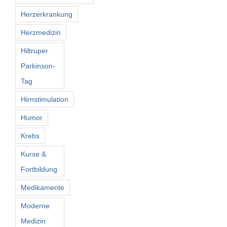
Herzerkrankung
Herzmedizin
Hiltruper
Parkinson-
Tag
Hirnstimulation
Humor
Krebs
Kurse &
Fortbildung
Medikamente
Moderne
Medizin