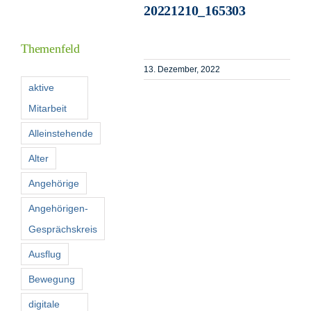
20221210_165303
Informationen
Themenfeld
Förderer
13. Dezember, 2022
aktive
Mitarbeit
Kontakt
Alleinstehende
Suche
Alter
nach:
Angehörige
Angehörigen-
Gesprächskreis
Ausflug
Bewegung
digitale