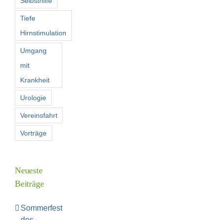
Selbsthilfe
Tiefe
Hirnstimulation
Umgang
mit
Krankheit
Urologie
Vereinsfahrt
Vorträge
Neueste
Beiträge
Sommerfest
des