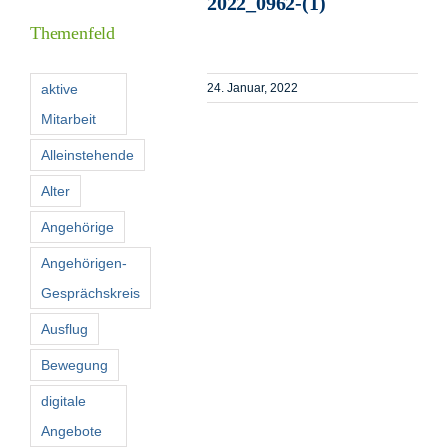
2022_0962-(1)
Themenfeld
Förderer
aktive
24. Januar, 2022
Mitarbeit
Kontakt
Alleinstehende
Suche
Alter
nach:
Angehörige
Angehörigen-
Gesprächskreis
Ausflug
Bewegung
digitale
Angebote