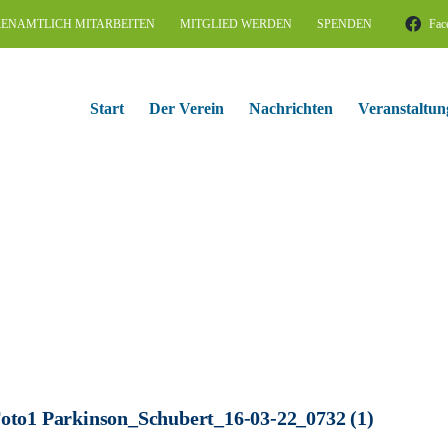
ENAMTLICH MITARBEITEN
MITGLIED WERDEN
SPENDEN
Fac
Start
Der Verein
Nachrichten
Veranstaltun
oto1 Parkinson_Schubert_16-03-22_0732 (1)