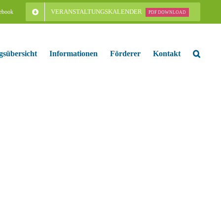
VERANSTALTUNGSKALENDER
ebook
PDF DOWNLOAD
gsübersicht
Informationen
Förderer
Kontakt