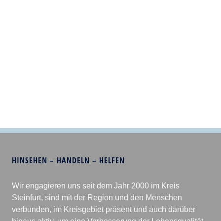
HINSEHEN – HANDELN – HELFEN
Wir engagieren uns seit dem Jahr 2000 im Kreis
Steinfurt, sind mit der Region und den Menschen
verbunden, im Kreisgebiet präsent und auch darüber