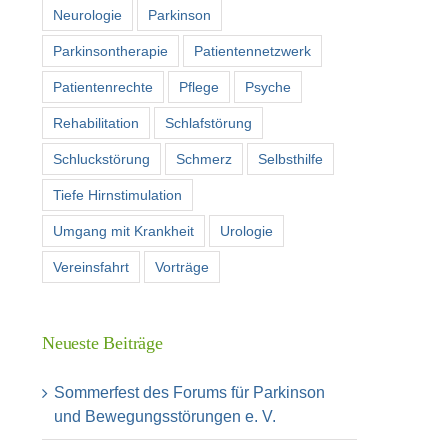
Neurologie
Parkinson
Parkinsontherapie
Patientennetzwerk
Patientenrechte
Pflege
Psyche
Rehabilitation
Schlafstörung
Schluckstörung
Schmerz
Selbsthilfe
Tiefe Hirnstimulation
Umgang mit Krankheit
Urologie
Vereinsfahrt
Vorträge
Neueste Beiträge
Sommerfest des Forums für Parkinson
und Bewegungsstörungen e. V.