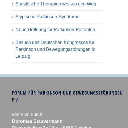
Spezifische Therapien weisen den Weg
Atypische Parkinson-Syndrome
Neue Hoffnung für Parkinson-Patienten
Besuch des Deutschen Kongresses für
Parkinson und Bewegungsstörungen in
Leipzig
FORUM FÜR PARKINSON UND BEWEGUNGSSTÖRUNGEN
E.V.
vertreten durch:
Dorothea Stauvermann