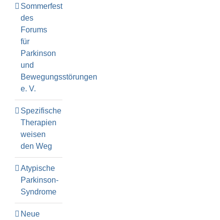
Sommerfest
des
Forums
für
Parkinson
und
Bewegungsstörungen
e. V.
Spezifische
Therapien
weisen
den Weg
Atypische
Parkinson-
Syndrome
Neue