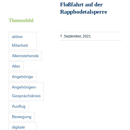
Floßfahrt auf der
Informationen
Rappbodetalsperre
Themenfeld
Förderer
aktive
7. September, 2021
Mitarbeit
Kontakt
Alleinstehende
Suche
Alter
nach:
Angehörige
Angehörigen-
Gesprächskreis
Ausflug
Bewegung
digitale