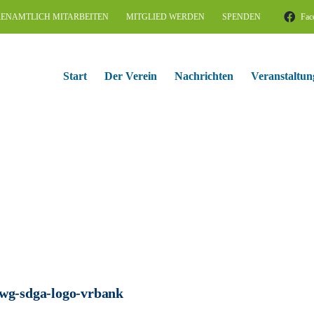
ENAMTLICH MITARBEITEN
MITGLIED WERDEN
SPENDEN
Fac
Start
Der Verein
Nachrichten
Veranstaltun
wg-sdga-logo-vrbank