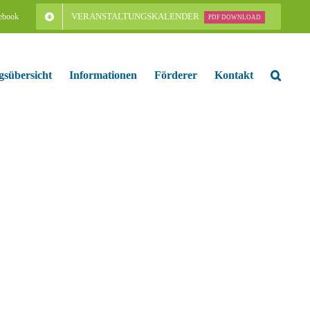
VERANSTALTUNGSKALENDER
ebook
PDF DOWNLOAD
gsübersicht
Informationen
Förderer
Kontakt