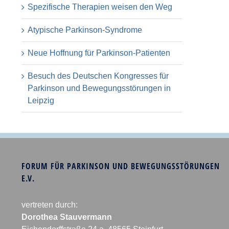
Spezifische Therapien weisen den Weg
Atypische Parkinson-Syndrome
Neue Hoffnung für Parkinson-Patienten
Besuch des Deutschen Kongresses für
Parkinson und Bewegungsstörungen in
Leipzig
FORUM FÜR PARKINSON UND BEWEGUNGSSTÖRUNGEN
E.V.
vertreten durch:
Dorothea Stauvermann