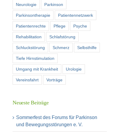
Neurologie
Parkinson
Parkinsontherapie
Patientennetzwerk
Patientenrechte
Pflege
Psyche
Rehabilitation
Schlafstörung
Schluckstörung
Schmerz
Selbsthilfe
Tiefe Hirnstimulation
Umgang mit Krankheit
Urologie
Vereinsfahrt
Vorträge
Neueste Beiträge
Sommerfest des Forums für Parkinson
und Bewegungsstörungen e. V.