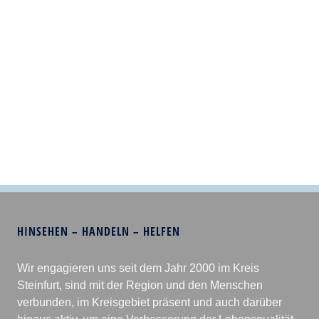
HINSEHEN – HANDELN – HELFEN
Wir engagieren uns seit dem Jahr 2000 im Kreis
Steinfurt, sind mit der Region und den Menschen
verbunden, im Kreisgebiet präsent und auch darüber