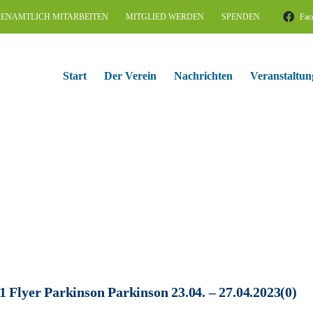
ENAMTLICH MITARBEITEN
MITGLIED WERDEN
SPENDEN
Fac
Start
Der Verein
Nachrichten
Veranstaltun
1 Flyer Parkinson Parkinson 23.04. – 27.04.2023(0)