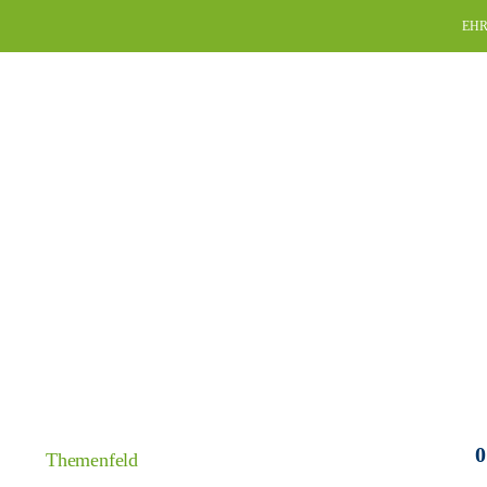
Skip
EHR
to
content
0
Themenfeld