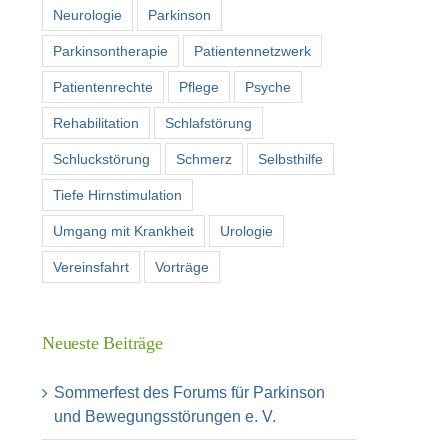
Neurologie
Parkinson
Parkinsontherapie
Patientennetzwerk
Patientenrechte
Pflege
Psyche
Rehabilitation
Schlafstörung
Schluckstörung
Schmerz
Selbsthilfe
Tiefe Hirnstimulation
Umgang mit Krankheit
Urologie
Vereinsfahrt
Vorträge
Neueste Beiträge
Sommerfest des Forums für Parkinson
und Bewegungsstörungen e. V.