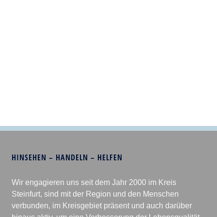
HINSEHEN – HANDELN – HELFEN
Wir engagieren uns seit dem Jahr 2000 im Kreis
Steinfurt, sind mit der Region und den Menschen
verbunden, im Kreisgebiet präsent und auch darüber