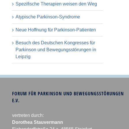
Spezifische Therapien weisen den Weg
Atypische Parkinson-Syndrome
Neue Hoffnung für Parkinson-Patienten
Besuch des Deutschen Kongresses für
Parkinson und Bewegungsstörungen in
Leipzig
FORUM FÜR PARKINSON UND BEWEGUNGSSTÖRUNGEN
E.V.
vertreten durch:
Dorothea Stauvermann