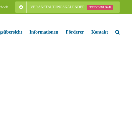
VERANSTALTUNGSKALENDER
ebook
PDF DOWNLOAD
gsübersicht
Informationen
Förderer
Kontakt