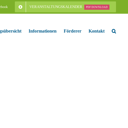
VERANSTALTUNGSKALENDER
ebook
PDF DOWNLOAD
gsübersicht
Informationen
Förderer
Kontakt