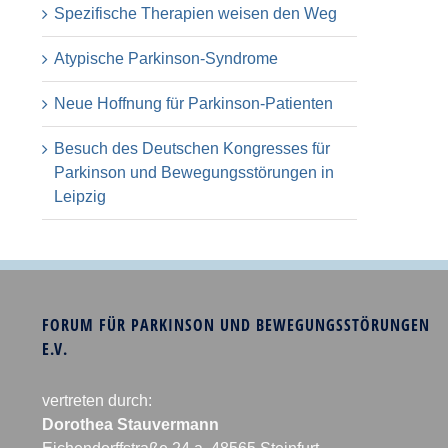
Spezifische Therapien weisen den Weg
Atypische Parkinson-Syndrome
Neue Hoffnung für Parkinson-Patienten
Besuch des Deutschen Kongresses für
Parkinson und Bewegungsstörungen in
Leipzig
FORUM FÜR PARKINSON UND BEWEGUNGSSTÖRUNGEN
E.V.
vertreten durch:
Dorothea Stauvermann