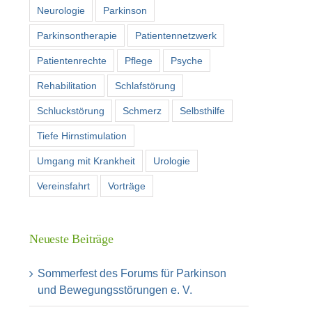
Neurologie
Parkinson
Parkinsontherapie
Patientennetzwerk
Patientenrechte
Pflege
Psyche
Rehabilitation
Schlafstörung
Schluckstörung
Schmerz
Selbsthilfe
Tiefe Hirnstimulation
Umgang mit Krankheit
Urologie
Vereinsfahrt
Vorträge
Neueste Beiträge
Sommerfest des Forums für Parkinson
und Bewegungsstörungen e. V.