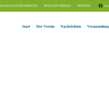
ENAMTLICH MITARBEITEN
MITGLIED WERDEN
SPENDEN
Fac
Start
Der Verein
Nachrichten
Veranstaltun