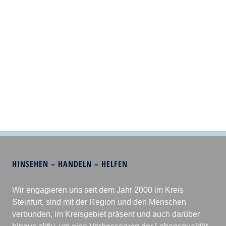
HINSEHEN – HANDELN – HELFEN
Wir engagieren uns seit dem Jahr 2000 im Kreis
Steinfurt, sind mit der Region und den Menschen
verbunden, im Kreisgebiet präsent und auch darüber