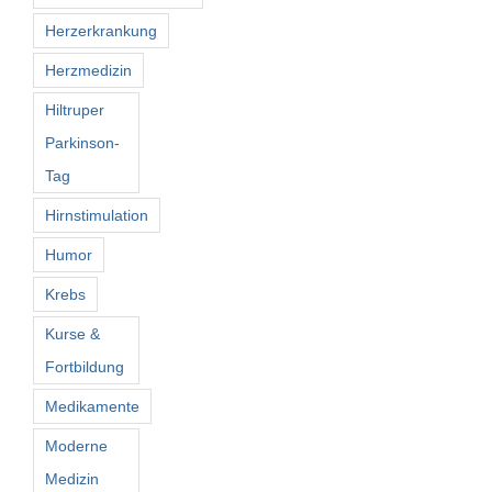
Herzerkrankung
Herzmedizin
Hiltruper
Parkinson-
Tag
Hirnstimulation
Humor
Krebs
Kurse &
Fortbildung
Medikamente
Moderne
Medizin