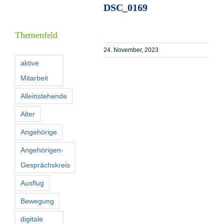
DSC_0169
Informationen
Themenfeld
Förderer
24. November, 2023
aktive
Mitarbeit
Kontakt
Alleinstehende
Suche
Alter
nach:
Angehörige
Angehörigen-
Gesprächskreis
Ausflug
Bewegung
digitale