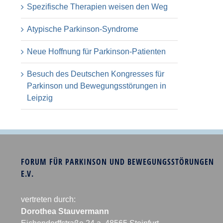
Spezifische Therapien weisen den Weg
Atypische Parkinson-Syndrome
Neue Hoffnung für Parkinson-Patienten
Besuch des Deutschen Kongresses für
Parkinson und Bewegungsstörungen in
Leipzig
FORUM FÜR PARKINSON UND BEWEGUNGSSTÖRUNGEN
E.V.
vertreten durch:
Dorothea Stauvermann