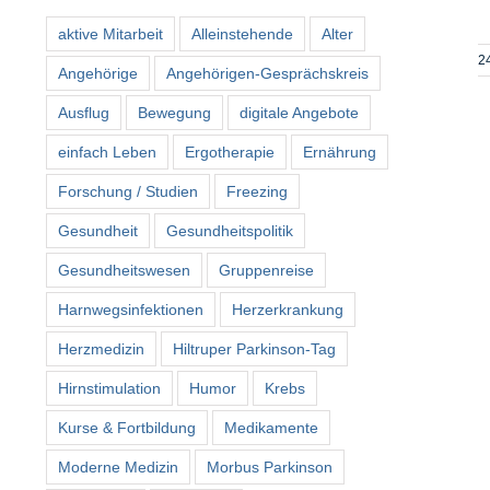
aktive Mitarbeit
Alleinstehende
Alter
2
Angehörige
Angehörigen-Gesprächskreis
Ausflug
Bewegung
digitale Angebote
einfach Leben
Ergotherapie
Ernährung
Forschung / Studien
Freezing
Gesundheit
Gesundheitspolitik
Gesundheitswesen
Gruppenreise
Harnwegsinfektionen
Herzerkrankung
Herzmedizin
Hiltruper Parkinson-Tag
Hirnstimulation
Humor
Krebs
Kurse & Fortbildung
Medikamente
Moderne Medizin
Morbus Parkinson