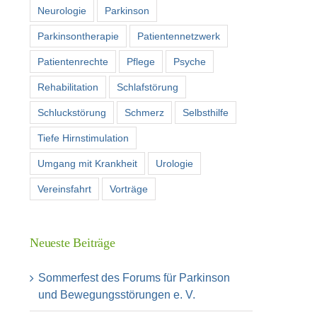
Neurologie
Parkinson
Parkinsontherapie
Patientennetzwerk
Patientenrechte
Pflege
Psyche
Rehabilitation
Schlafstörung
Schluckstörung
Schmerz
Selbsthilfe
Tiefe Hirnstimulation
Umgang mit Krankheit
Urologie
Vereinsfahrt
Vorträge
Neueste Beiträge
Sommerfest des Forums für Parkinson
und Bewegungsstörungen e. V.