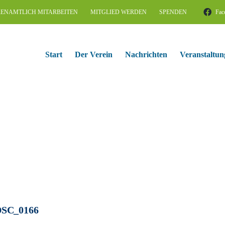
ENAMTLICH MITARBEITEN
MITGLIED WERDEN
SPENDEN
Fac
Start
Der Verein
Nachrichten
Veranstaltun
SC_0166