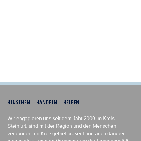
HINSEHEN – HANDELN – HELFEN
Wir engagieren uns seit dem Jahr 2000 im Kreis
Steinfurt, sind mit der Region und den Menschen
verbunden, im Kreisgebiet präsent und auch darüber