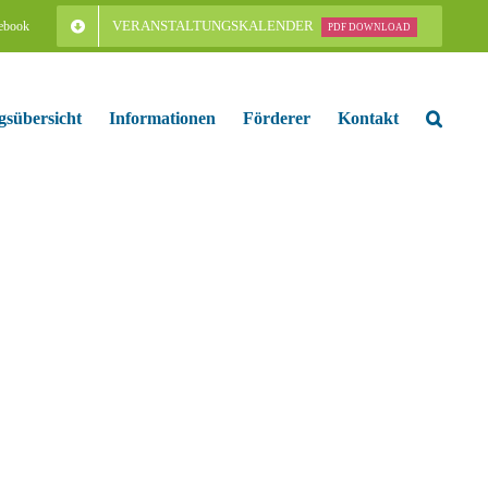
VERANSTALTUNGSKALENDER
ebook
PDF DOWNLOAD
gsübersicht
Informationen
Förderer
Kontakt