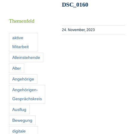
DSC_0160
Informationen
Themenfeld
Förderer
24. November, 2023
aktive
Mitarbeit
Kontakt
Alleinstehende
Suche
Alter
nach:
Angehörige
Angehörigen-
Gesprächskreis
Ausflug
Bewegung
digitale