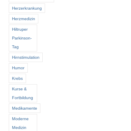
Herzerkrankung
Herzmedizin
Hiltruper
Parkinson-
Tag
Hirnstimulation
Humor
Krebs
Kurse &
Fortbildung
Medikamente
Moderne
Medizin