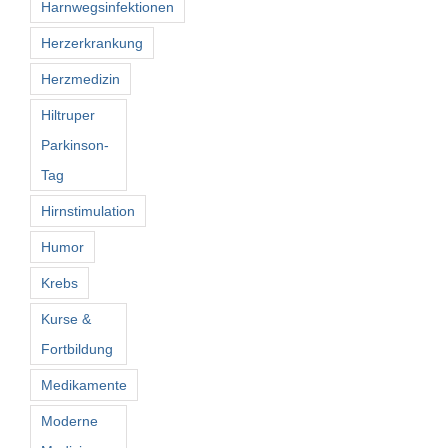
Harnwegsinfektionen
Herzerkrankung
Herzmedizin
Hiltruper
Parkinson-
Tag
Hirnstimulation
Humor
Krebs
Kurse &
Fortbildung
Medikamente
Moderne