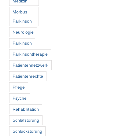
Medizin
Morbus
Parkinson
Neurologie
Parkinson
Parkinsontherapie
Patientennetzwerk
Patientenrechte
Pflege
Psyche
Rehabilitation
Schlafstörung
Schluckstörung