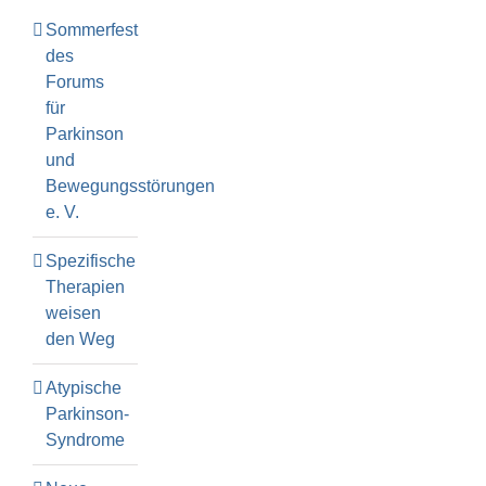
Sommerfest
des
Forums
für
Parkinson
und
Bewegungsstörungen
e. V.
Spezifische
Therapien
weisen
den Weg
Atypische
Parkinson-
Syndrome