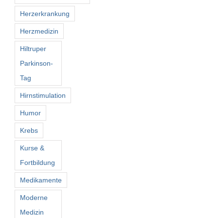
Herzerkrankung
Herzmedizin
Hiltruper
Parkinson-
Tag
Hirnstimulation
Humor
Krebs
Kurse &
Fortbildung
Medikamente
Moderne
Medizin