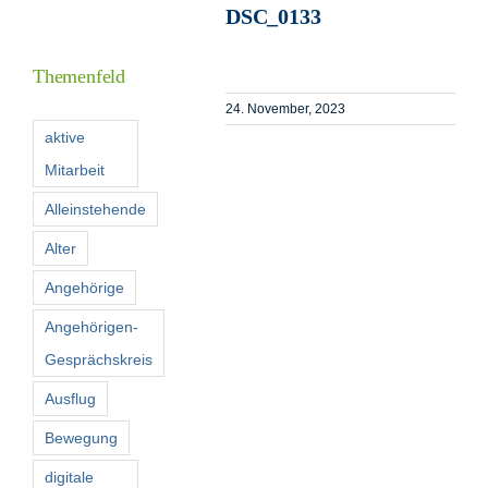
DSC_0133
Informationen
Themenfeld
Förderer
24. November, 2023
aktive
Mitarbeit
Kontakt
Alleinstehende
Suche
Alter
nach:
Angehörige
Angehörigen-
Gesprächskreis
Ausflug
Bewegung
digitale