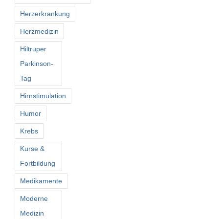
Herzerkrankung
Herzmedizin
Hiltruper
Parkinson-
Tag
Hirnstimulation
Humor
Krebs
Kurse &
Fortbildung
Medikamente
Moderne
Medizin