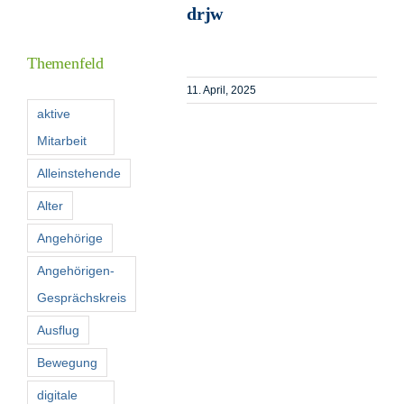
drjw
Informationen
Themenfeld
Förderer
11. April, 2025
aktive
Mitarbeit
Kontakt
Alleinstehende
Suche
Alter
nach:
Angehörige
Angehörigen-
Gesprächskreis
Ausflug
Bewegung
digitale