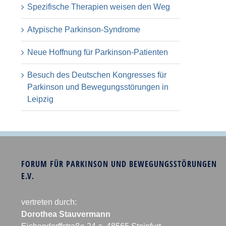
Spezifische Therapien weisen den Weg
Atypische Parkinson-Syndrome
Neue Hoffnung für Parkinson-Patienten
Besuch des Deutschen Kongresses für
Parkinson und Bewegungsstörungen in
Leipzig
FORUM FÜR PARKINSON UND BEWEGUNGSSTÖRUNGEN
E.V.
vertreten durch:
Dorothea Stauvermann