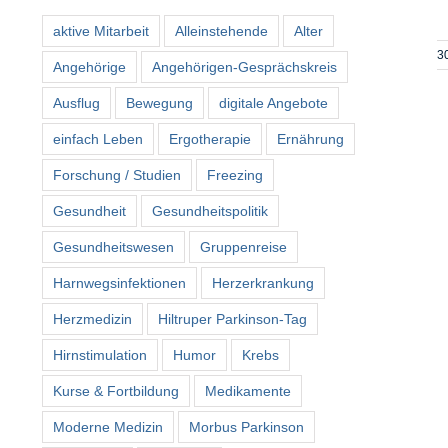
aktive Mitarbeit
Alleinstehende
Alter
3
Angehörige
Angehörigen-Gesprächskreis
Ausflug
Bewegung
digitale Angebote
einfach Leben
Ergotherapie
Ernährung
Forschung / Studien
Freezing
Gesundheit
Gesundheitspolitik
Gesundheitswesen
Gruppenreise
Harnwegsinfektionen
Herzerkrankung
Herzmedizin
Hiltruper Parkinson-Tag
Hirnstimulation
Humor
Krebs
Kurse & Fortbildung
Medikamente
Moderne Medizin
Morbus Parkinson