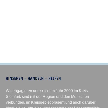
HINSEHEN – HANDELN – HELFEN
Wir engagieren uns seit dem Jahr 2000 im Kreis
Steinfurt, sind mit der Region und den Menschen
verbunden, im Kreisgebiet präsent und auch darüber