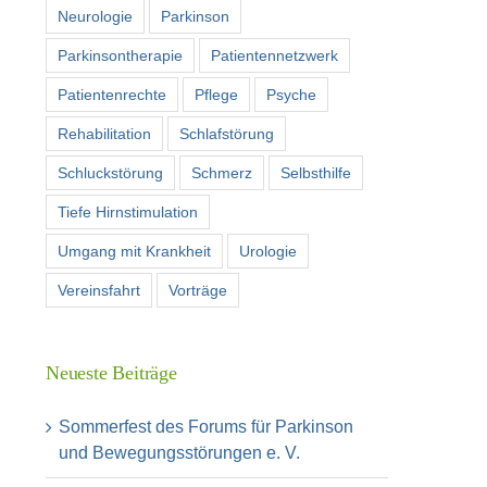
Neurologie
Parkinson
Parkinsontherapie
Patientennetzwerk
Patientenrechte
Pflege
Psyche
Rehabilitation
Schlafstörung
Schluckstörung
Schmerz
Selbsthilfe
Tiefe Hirnstimulation
Umgang mit Krankheit
Urologie
Vereinsfahrt
Vorträge
Neueste Beiträge
Sommerfest des Forums für Parkinson
und Bewegungsstörungen e. V.