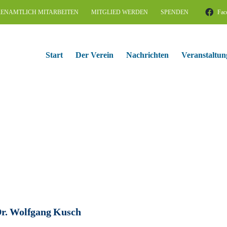
ENAMTLICH MITARBEITEN
MITGLIED WERDEN
SPENDEN
Fac
Start
Der Verein
Nachrichten
Veranstaltun
r. Wolfgang Kusch