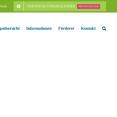
VERANSTALTUNGSKALENDER
ebook
PDF DOWNLOAD
gsübersicht
Informationen
Förderer
Kontakt