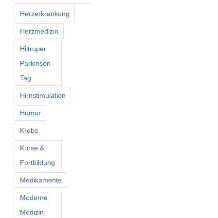
Herzerkrankung
Herzmedizin
Hiltruper
Parkinson-
Tag
Hirnstimulation
Humor
Krebs
Kurse &
Fortbildung
Medikamente
Moderne
Medizin