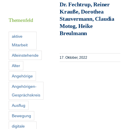
Dr. Fechtrup, Reiner
Informationen
Krauße, Dorothea
Stauvermann, Claudia
Themenfeld
Motog, Heike
Förderer
Breulmann
aktive
Mitarbeit
Kontakt
Alleinstehende
17. Oktober, 2022
Suche
Alter
nach:
Angehörige
Angehörigen-
Gesprächskreis
Ausflug
Bewegung
digitale