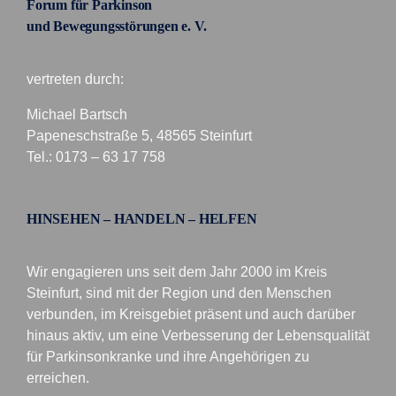
Forum für Parkinson
und Bewegungsstörungen e. V.
vertreten durch:
Michael Bartsch
Papeneschstraße 5, 48565 Steinfurt
Tel.: 0173 – 63 17 758
HINSEHEN – HANDELN – HELFEN
Wir engagieren uns seit dem Jahr 2000 im Kreis
Steinfurt, sind mit der Region und den Menschen
verbunden, im Kreisgebiet präsent und auch darüber
hinaus aktiv, um eine Verbesserung der Lebensqualität
für Parkinsonkranke und ihre Angehörigen zu
erreichen.