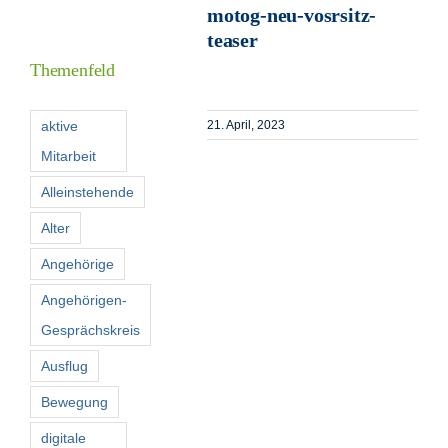
motog-neu-vosrsitz-
Informationen
teaser
Themenfeld
Förderer
aktive
21. April, 2023
Mitarbeit
Kontakt
Alleinstehende
Suche
Alter
nach:
Angehörige
Angehörigen-
Gesprächskreis
Ausflug
Bewegung
digitale