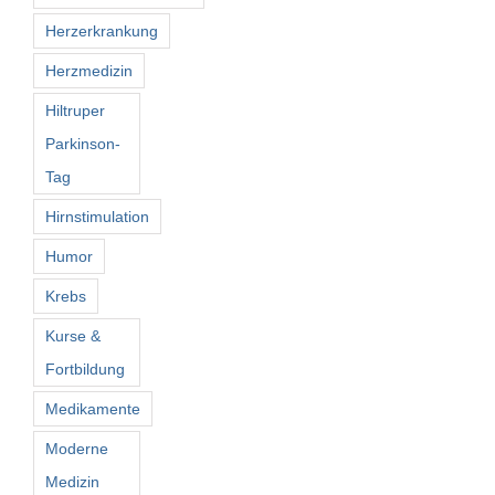
Herzerkrankung
Herzmedizin
Hiltruper
Parkinson-
Tag
Hirnstimulation
Humor
Krebs
Kurse &
Fortbildung
Medikamente
Moderne
Medizin