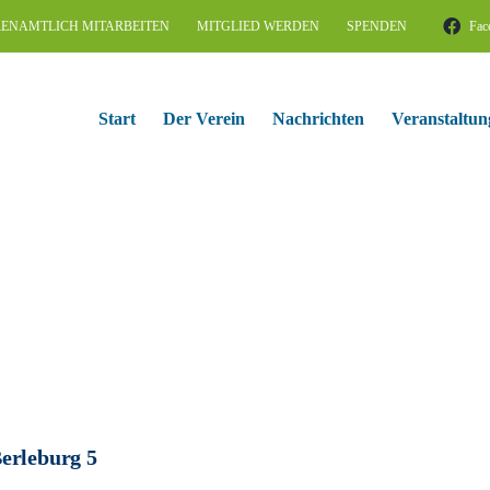
ENAMTLICH MITARBEITEN
MITGLIED WERDEN
SPENDEN
Fac
Start
Der Verein
Nachrichten
Veranstaltun
erleburg 5