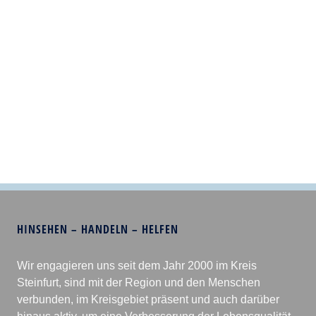
HINSEHEN – HANDELN – HELFEN
Wir engagieren uns seit dem Jahr 2000 im Kreis
Steinfurt, sind mit der Region und den Menschen
verbunden, im Kreisgebiet präsent und auch darüber