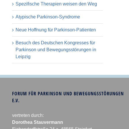
Spezifische Therapien weisen den Weg
Atypische Parkinson-Syndrome
Neue Hoffnung für Parkinson-Patienten
Besuch des Deutschen Kongresses für
Parkinson und Bewegungsstörungen in
Leipzig
FORUM FÜR PARKINSON UND BEWEGUNGSSTÖRUNGEN
E.V.
vertreten durch:
Dorothea Stauvermann