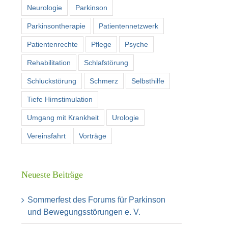
Neurologie
Parkinson
Parkinsontherapie
Patientennetzwerk
Patientenrechte
Pflege
Psyche
Rehabilitation
Schlafstörung
Schluckstörung
Schmerz
Selbsthilfe
Tiefe Hirnstimulation
Umgang mit Krankheit
Urologie
Vereinsfahrt
Vorträge
Neueste Beiträge
Sommerfest des Forums für Parkinson
und Bewegungsstörungen e. V.