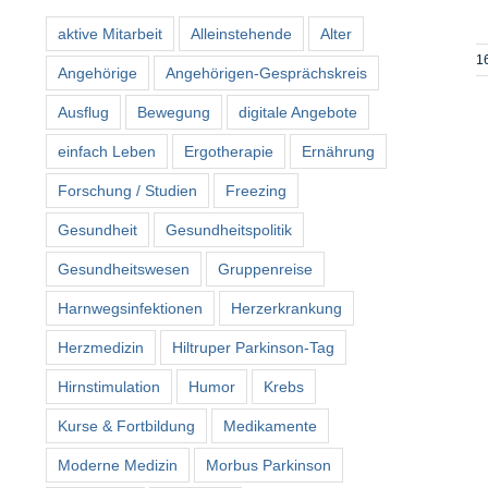
aktive Mitarbeit
Alleinstehende
Alter
16
Angehörige
Angehörigen-Gesprächskreis
Ausflug
Bewegung
digitale Angebote
einfach Leben
Ergotherapie
Ernährung
Forschung / Studien
Freezing
Gesundheit
Gesundheitspolitik
Gesundheitswesen
Gruppenreise
Harnwegsinfektionen
Herzerkrankung
Herzmedizin
Hiltruper Parkinson-Tag
Hirnstimulation
Humor
Krebs
Kurse & Fortbildung
Medikamente
Moderne Medizin
Morbus Parkinson