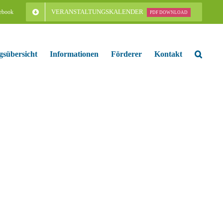
VERANSTALTUNGSKALENDER
ebook
PDF DOWNLOAD
gsübersicht
Informationen
Förderer
Kontakt