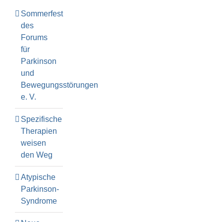
Sommerfest
des
Forums
für
Parkinson
und
Bewegungsstörungen
e. V.
Spezifische
Therapien
weisen
den Weg
Atypische
Parkinson-
Syndrome