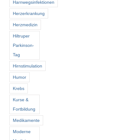
Harnwegsinfektionen
Herzerkrankung
Herzmedizin
Hiltruper
Parkinson-
Tag
Hirnstimulation
Humor
Krebs
Kurse &
Fortbildung
Medikamente
Moderne