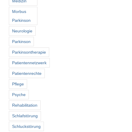
Medizin
Morbus
Parkinson
Neurologie
Parkinson
Parkinsontherapie
Patientennetzwerk
Patientenrechte
Pflege
Psyche
Rehabilitation
Schlafstörung
Schluckstörung