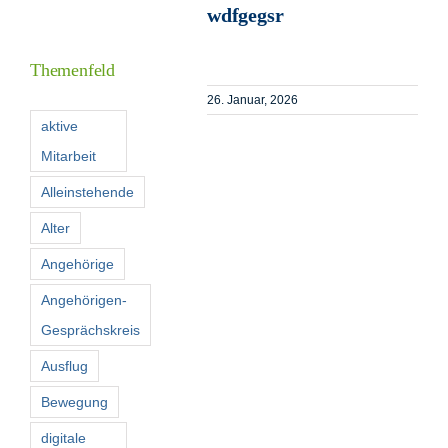
wdfgegsr
Informationen
Themenfeld
Förderer
26. Januar, 2026
aktive
Mitarbeit
Kontakt
Alleinstehende
Suche
Alter
nach:
Angehörige
Angehörigen-
Gesprächskreis
Ausflug
Bewegung
digitale