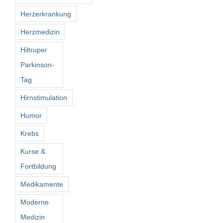
Herzerkrankung
Herzmedizin
Hiltruper
Parkinson-
Tag
Hirnstimulation
Humor
Krebs
Kurse &
Fortbildung
Medikamente
Moderne
Medizin