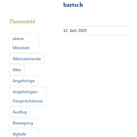
bartsch
Informationen
Themenfeld
Förderer
12. Juni, 2025
aktive
Mitarbeit
Kontakt
Alleinstehende
Suche
Alter
nach:
Angehörige
Angehörigen-
Gesprächskreis
Ausflug
Bewegung
digitale