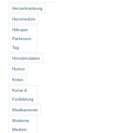
Herzerkrankung
Herzmedizin
Hiltruper
Parkinson-
Tag
Hirnstimulation
Humor
Krebs
Kurse &
Fortbildung
Medikamente
Moderne
Medizin