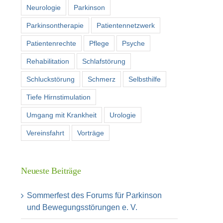
Neurologie
Parkinson
Parkinsontherapie
Patientennetzwerk
Patientenrechte
Pflege
Psyche
Rehabilitation
Schlafstörung
Schluckstörung
Schmerz
Selbsthilfe
Tiefe Hirnstimulation
Umgang mit Krankheit
Urologie
Vereinsfahrt
Vorträge
Neueste Beiträge
Sommerfest des Forums für Parkinson
und Bewegungsstörungen e. V.