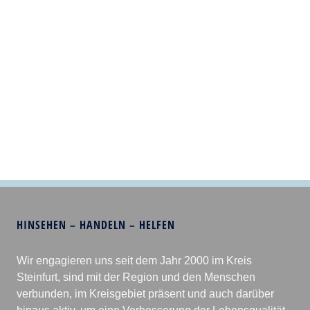
HINSEHEN – HANDELN – HELFEN
Wir engagieren uns seit dem Jahr 2000 im Kreis
Steinfurt, sind mit der Region und den Menschen
verbunden, im Kreisgebiet präsent und auch darüber