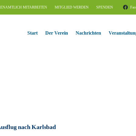
ENAMTLICH MITARBEITEN
MITGLIED WERDEN
SPENDEN
Fac
Start
Der Verein
Nachrichten
Veranstaltun
usflug nach Karlsbad