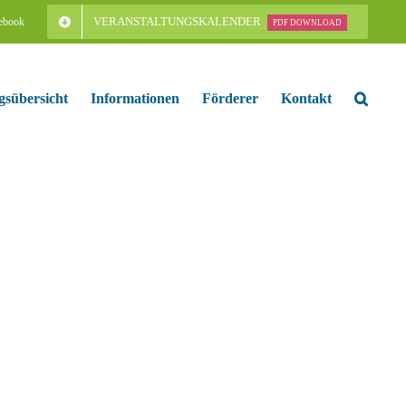
VERANSTALTUNGSKALENDER
ebook
PDF DOWNLOAD
gsübersicht
Informationen
Förderer
Kontakt