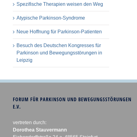
Spezifische Therapien weisen den Weg
Atypische Parkinson-Syndrome
Neue Hoffnung für Parkinson-Patienten
Besuch des Deutschen Kongresses für
Parkinson und Bewegungsstörungen in
Leipzig
FORUM FÜR PARKINSON UND BEWEGUNGSSTÖRUNGEN
E.V.
vertreten durch:
Dorothea Stauvermann