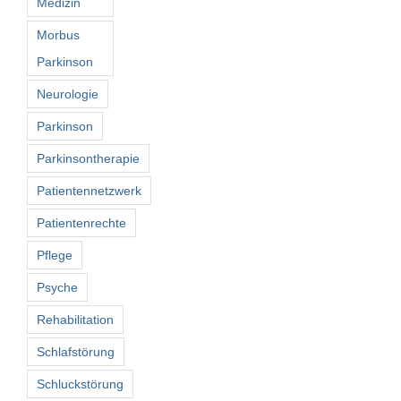
Medizin
Morbus
Parkinson
Neurologie
Parkinson
Parkinsontherapie
Patientennetzwerk
Patientenrechte
Pflege
Psyche
Rehabilitation
Schlafstörung
Schluckstörung