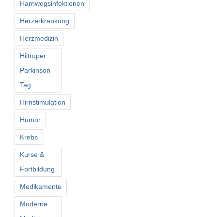
Harnwegsinfektionen
Herzerkrankung
Herzmedizin
Hiltruper
Parkinson-
Tag
Hirnstimulation
Humor
Krebs
Kurse &
Fortbildung
Medikamente
Moderne