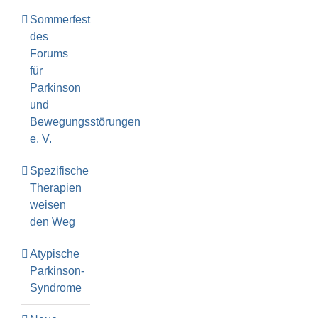
Sommerfest
des
Forums
für
Parkinson
und
Bewegungsstörungen
e. V.
Spezifische
Therapien
weisen
den Weg
Atypische
Parkinson-
Syndrome