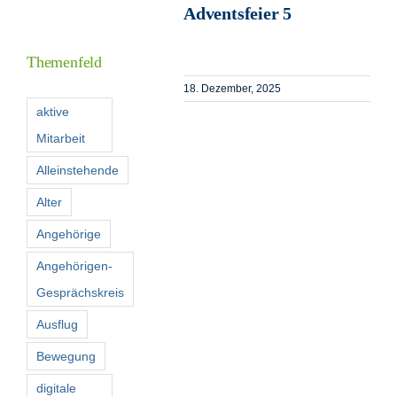
Adventsfeier 5
Informationen
Themenfeld
Förderer
18. Dezember, 2025
aktive
Mitarbeit
Kontakt
Alleinstehende
Suche
Alter
nach:
Angehörige
Angehörigen-
Gesprächskreis
Ausflug
Bewegung
digitale