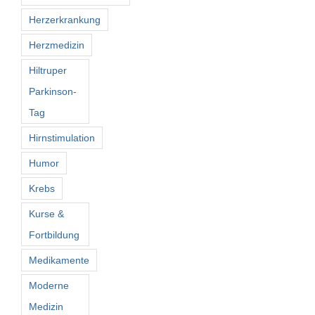
Herzerkrankung
Herzmedizin
Hiltruper
Parkinson-
Tag
Hirnstimulation
Humor
Krebs
Kurse &
Fortbildung
Medikamente
Moderne
Medizin