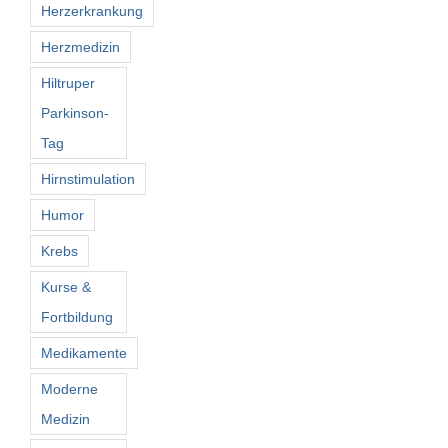
Herzerkrankung
Herzmedizin
Hiltruper
Parkinson-
Tag
Hirnstimulation
Humor
Krebs
Kurse &
Fortbildung
Medikamente
Moderne
Medizin