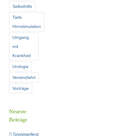
Selbsthilfe
Tiefe
Hirnstimulation
Umgang
mit
Krankheit
Urologie
Vereinsfahrt
Vorträge
Neueste
Beiträge
Sommerfest