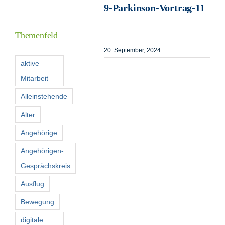
9-Parkinson-Vortrag-11
Informationen
Themenfeld
Förderer
20. September, 2024
aktive
Mitarbeit
Kontakt
Alleinstehende
Suche
Alter
nach:
Angehörige
Angehörigen-
Gesprächskreis
Ausflug
Bewegung
digitale