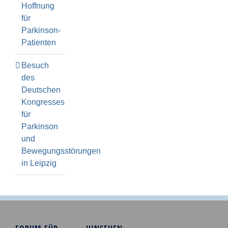
Hoffnung
für
Parkinson-
Patienten
Besuch
des
Deutschen
Kongresses
für
Parkinson
und
Bewegungsstörungen
in Leipzig