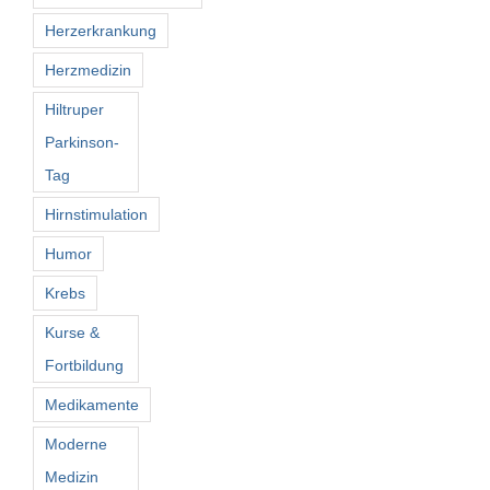
Herzerkrankung
Herzmedizin
Hiltruper
Parkinson-
Tag
Hirnstimulation
Humor
Krebs
Kurse &
Fortbildung
Medikamente
Moderne
Medizin