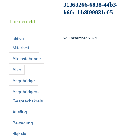
31368266-6838-44b3-
Informationen
b60c-bb8f99931c05
Themenfeld
Förderer
aktive
24. Dezember, 2024
Mitarbeit
Kontakt
Alleinstehende
Suche
Alter
nach:
Angehörige
Angehörigen-
Gesprächskreis
Ausflug
Bewegung
digitale