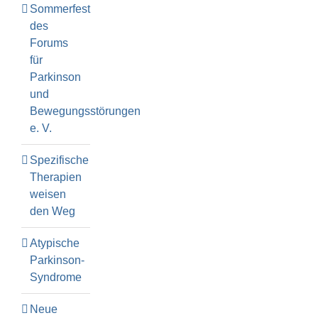
Sommerfest
des
Forums
für
Parkinson
und
Bewegungsstörungen
e. V.
Spezifische
Therapien
weisen
den Weg
Atypische
Parkinson-
Syndrome
Neue