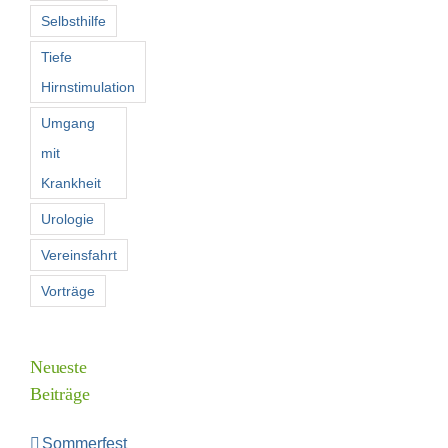
Selbsthilfe
Tiefe
Hirnstimulation
Umgang
mit
Krankheit
Urologie
Vereinsfahrt
Vorträge
Neueste
Beiträge
Sommerfest