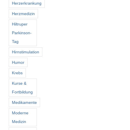
Herzerkrankung
Herzmedizin
Hiltruper
Parkinson-
Tag
Hirnstimulation
Humor
Krebs
Kurse &
Fortbildung
Medikamente
Moderne
Medizin