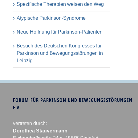
Spezifische Therapien weisen den Weg
Atypische Parkinson-Syndrome
Neue Hoffnung für Parkinson-Patienten
Besuch des Deutschen Kongresses für
Parkinson und Bewegungsstörungen in
Leipzig
FORUM FÜR PARKINSON UND BEWEGUNGSSTÖRUNGEN
E.V.
vertreten durch:
Dorothea Stauvermann