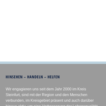
HINSEHEN – HANDELN – HELFEN
Wir engagieren uns seit dem Jahr 2000 im Kreis
Steinfurt, sind mit der Region und den Menschen
verbunden, im Kreisgebiet präsent und auch darüber