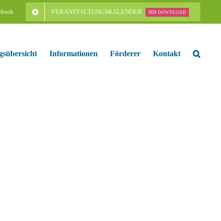
VERANSTALTUNGSKALENDER
ebook
PDF DOWNLOAD
gsübersicht
Informationen
Förderer
Kontakt