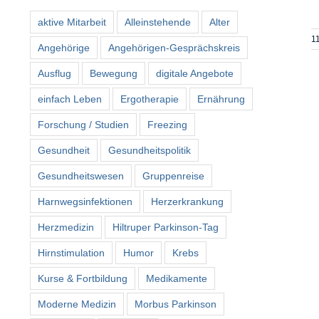
aktive Mitarbeit
Alleinstehende
Alter
11
Angehörige
Angehörigen-Gesprächskreis
Ausflug
Bewegung
digitale Angebote
einfach Leben
Ergotherapie
Ernährung
Forschung / Studien
Freezing
Gesundheit
Gesundheitspolitik
Gesundheitswesen
Gruppenreise
Harnwegsinfektionen
Herzerkrankung
Herzmedizin
Hiltruper Parkinson-Tag
Hirnstimulation
Humor
Krebs
Kurse & Fortbildung
Medikamente
Moderne Medizin
Morbus Parkinson