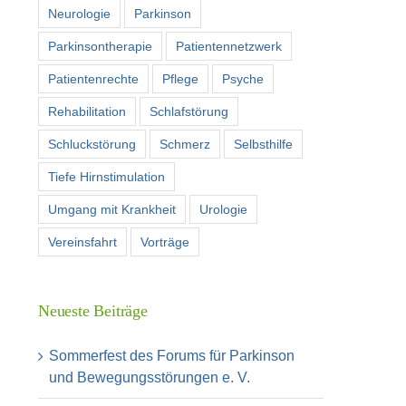
Neurologie
Parkinson
Parkinsontherapie
Patientennetzwerk
Patientenrechte
Pflege
Psyche
Rehabilitation
Schlafstörung
Schluckstörung
Schmerz
Selbsthilfe
Tiefe Hirnstimulation
Umgang mit Krankheit
Urologie
Vereinsfahrt
Vorträge
Neueste Beiträge
Sommerfest des Forums für Parkinson
und Bewegungsstörungen e. V.