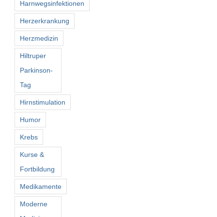
Harnwegsinfektionen
Herzerkrankung
Herzmedizin
Hiltruper
Parkinson-
Tag
Hirnstimulation
Humor
Krebs
Kurse &
Fortbildung
Medikamente
Moderne