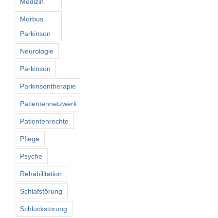
Medizin
Morbus
Parkinson
Neurologie
Parkinson
Parkinsontherapie
Patientennetzwerk
Patientenrechte
Pflege
Psyche
Rehabilitation
Schlafstörung
Schluckstörung