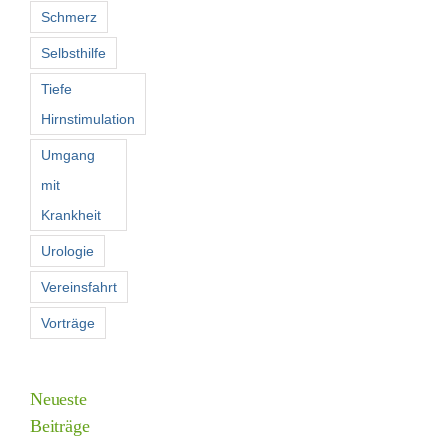
Schmerz
Selbsthilfe
Tiefe
Hirnstimulation
Umgang
mit
Krankheit
Urologie
Vereinsfahrt
Vorträge
Neueste
Beiträge