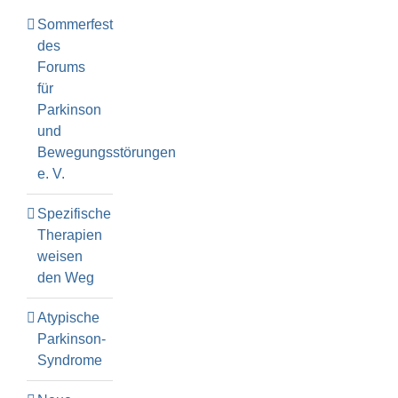
Sommerfest
des
Forums
für
Parkinson
und
Bewegungsstörungen
e. V.
Spezifische
Therapien
weisen
den Weg
Atypische
Parkinson-
Syndrome