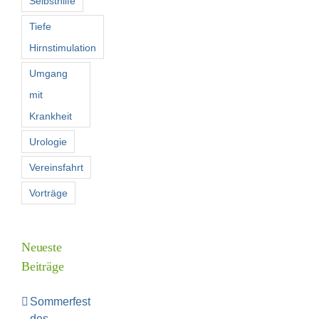
Selbsthilfe
Tiefe
Hirnstimulation
Umgang
mit
Krankheit
Urologie
Vereinsfahrt
Vorträge
Neueste
Beiträge
Sommerfest
des