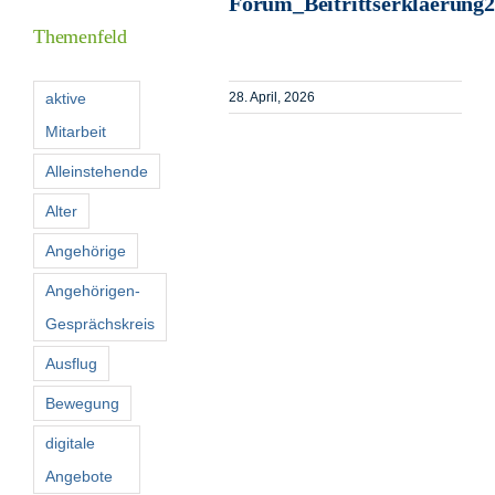
Forum_Beitrittserklaerung
Themenfeld
Förderer
aktive
28. April, 2026
Mitarbeit
Kontakt
Alleinstehende
Suche
Alter
nach:
Angehörige
Angehörigen-
Gesprächskreis
Ausflug
Bewegung
digitale
Angebote