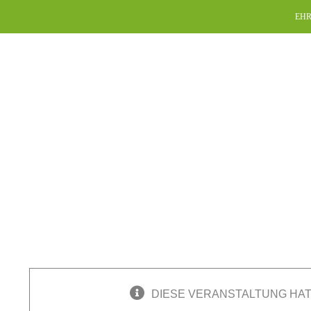
Skip
EHR
to
content
DIESE VERANSTALTUNG HAT