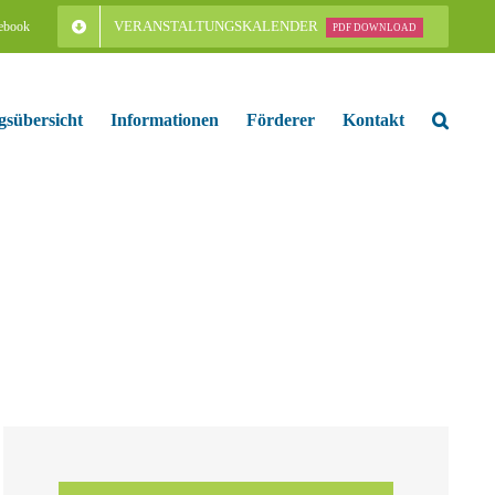
VERANSTALTUNGSKALENDER
ebook
PDF DOWNLOAD
gsübersicht
Informationen
Förderer
Kontakt