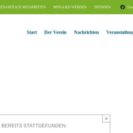
ENAMTLICH MITARBEITEN
MITGLIED WERDEN
SPENDEN
Fac
Start
Der Verein
Nachrichten
Veranstaltun
×
 BEREITS STATTGEFUNDEN.