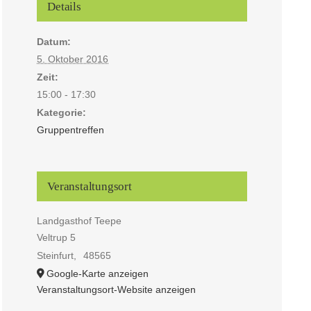
Details
Datum:
5. Oktober 2016
Zeit:
15:00 - 17:30
Kategorie:
Gruppentreffen
Veranstaltungsort
Landgasthof Teepe
Veltrup 5
Steinfurt
,
48565
Google-Karte anzeigen
Veranstaltungsort-Website anzeigen