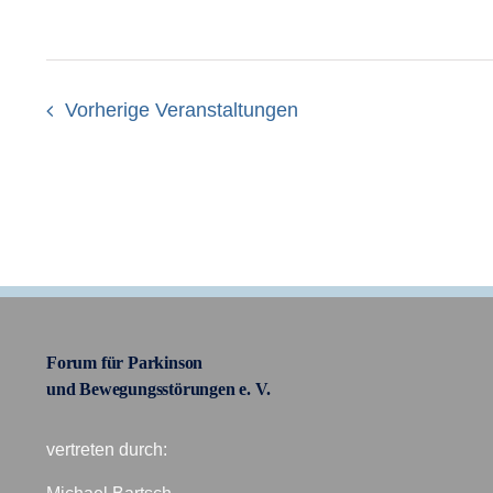
Vorherige
Veranstaltungen
Forum für Parkinson
und Bewegungsstörungen e. V.
vertreten durch: