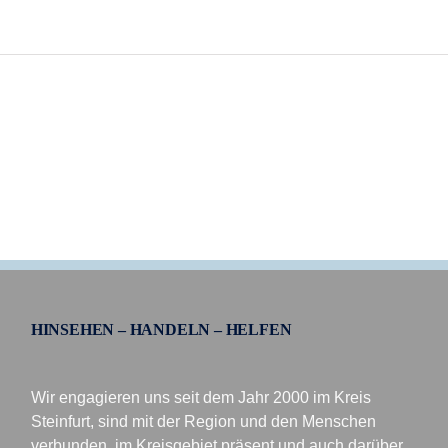
HINSEHEN – HANDELN – HELFEN
Wir engagieren uns seit dem Jahr 2000 im Kreis
Steinfurt, sind mit der Region und den Menschen
verbunden, im Kreisgebiet präsent und auch darüber