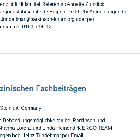
trifft Hilfsmittel Referentin: Annette Zumdick,
egungsfahrschule.de Beginn 15:00 Uhr Anmeldungen bei:
z.trindeitmar@parkinson-forum.org oder per
ldenummer 0163-7141121.
izinischen Fachbeiträgen
Steinfurt, Germany
en Behandlungsmöglichkeiten bei Parkinson und
Shanna Lorenz und Linda Heinendirk ERGO TEAM
en bei: Heinz Trindeitmar per Email