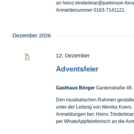
an heinz.trindeitmar@parkinson-foru
Anmeldenummer 0163-7141121.
Dezember 2026
Sa.
12. Dezember
12
Adventsfeier
Gasthaus Börger
Gantenstraße 48, 
Den musikalischen Rahmen gestalte
unter der Leitung von Monika Koers
Anmeldungen bei: Heinz Trindeitmar 
per WhatsApp/telefonisch an die 