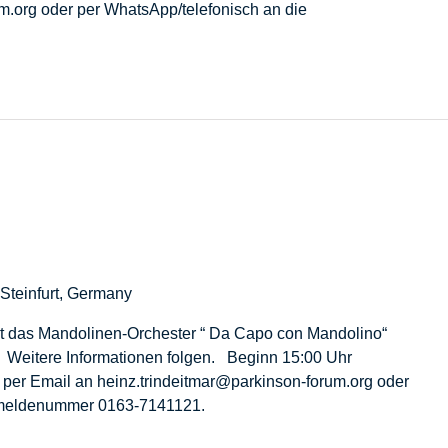
m.org oder per WhatsApp/telefonisch an die
Steinfurt, Germany
t das Mandolinen-Orchester “ Da Capo con Mandolino“
. Weitere Informationen folgen. Beginn 15:00 Uhr
per Email an heinz.trindeitmar@parkinson-forum.org oder
Anmeldenummer 0163-7141121.