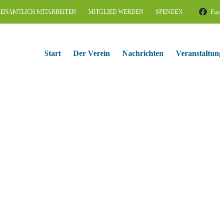
ENAMTLICH MITARBEITEN
MITGLIED WERDEN
SPENDEN
Fac
Start
Der Verein
Nachrichten
Veranstaltun