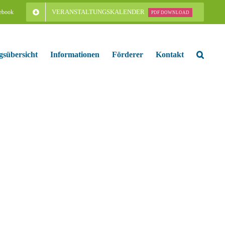
VERANSTALTUNGSKALENDER
ebook
PDF DOWNLOAD
gsübersicht
Informationen
Förderer
Kontakt