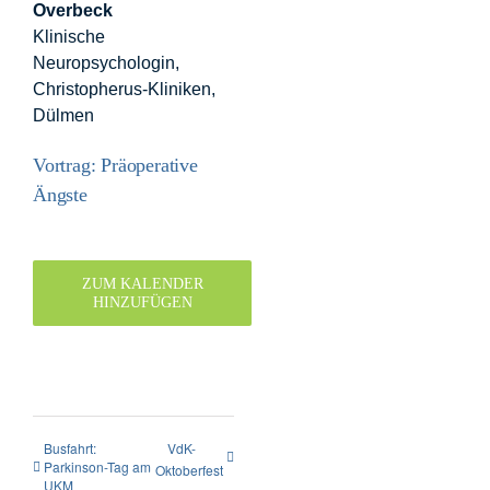
Overbeck
Klinische
Neuropsychologin,
Christopherus-Kliniken,
Dülmen
Vortrag: Präoperative
Ängste
ZUM KALENDER
HINZUFÜGEN
Busfahrt:
VdK-
Parkinson-Tag am
Oktoberfest
UKM