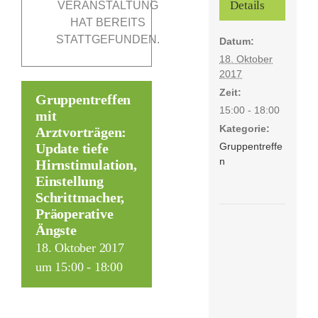
Details
VERANSTALTUNG
HAT BEREITS
STATTGEFUNDEN.
Datum:
Förderer
18. Oktober
2017
Kontakt
Zeit:
Gruppentreffen
15:00 - 18:00
mit
Kategorie:
Suche
Arztvorträgen:
Gruppentreffe
Update tiefe
nach:
n
Hirnstimulation,
Einstellung
Schrittmacher,
Präoperative
Ängste
18. Oktober 2017
um 15:00
-
18:00