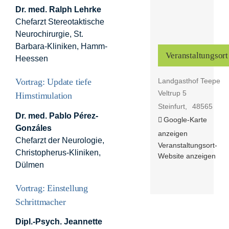
Dr. med. Ralph Lehrke
Chefarzt Stereotaktische
Neurochirurgie, St.
Barbara-Kliniken, Hamm-
Veranstaltungsort
Heessen
Landgasthof Teepe
Vortrag: Update tiefe
Veltrup 5
Hirnstimulation
Steinfurt
,
48565
Dr. med. Pablo Pérez-
Google-Karte
Gonzáles
anzeigen
Chefarzt der Neurologie,
Veranstaltungsort-
Christopherus-Kliniken,
Website anzeigen
Dülmen
Vortrag: Einstellung
Schrittmacher
Dipl.-Psych. Jeannette