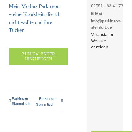
Mein Morbus Parkinson
02551 - 83 41 73
E-Mail
– eine Krankheit, die ich
info@parkinson-
nicht wollte und ihre
steinfurt.de
Tücken
Veranstalter-
Website
anzeigen
ZUM KALENDER
HINZUFÜGEN
Parkinson-
Parkinson-
Stammtisch
Stammtisch