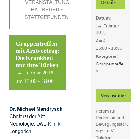
Details
VERANSTALTUNG
HAT BEREITS
STATTGEFUNDEN.
Datum:
Förderer
14. Februar
2018
Kontakt
Zeit:
Gruppentreffen
15:00 - 18:00
mit Arztvortrag:
Kategorie:
Suche
Die Krankheit
Gruppentreffe
und ihre Tücken
nach:
n
14. Februar 2018
um 15:00
-
18:00
Veranstalter
Dr. Michael Mandrysch
Forum für
Chefarzt der Abt.
Parkinson und
Neurologie, LWL-Klinik,
Bewegungsstöru
ngen e.V.
Lengerich
Telefon