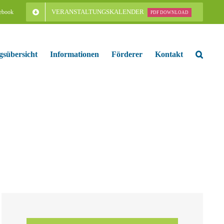
VERANSTALTUNGSKALENDER
ebook
PDF DOWNLOAD
gsübersicht
Informationen
Förderer
Kontakt