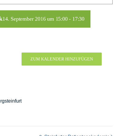
k
14. September 2016 um 15:00
-
17:30
ZUM KALENDER HINZUFÜGEN
gsteinfurt