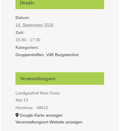
Details
Datum:
14. September 2016
Zeit:
15:00 - 17:30
Kategorien:
Gruppentreffen
,
VdK Burgsteinfurt
Veranstaltungsort
Landgasthof Meis Gratz
Alst 13
Horstmar
,
48612
Google-Karte anzeigen
Veranstaltungsort-Website anzeigen