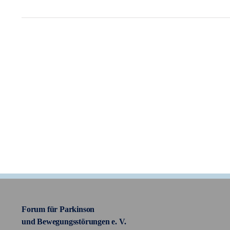
Forum für Parkinson
und Bewegungsstörungen e. V.