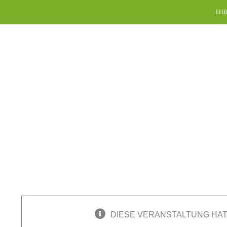
Skip
EHR
to
content
DIESE VERANSTALTUNG HAT