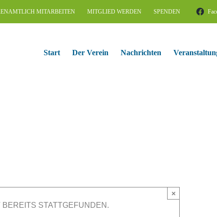
ENAMTLICH MITARBEITEN
MITGLIED WERDEN
SPENDEN
Fac
Start
Der Verein
Nachrichten
Veranstaltun
×
 BEREITS STATTGEFUNDEN.