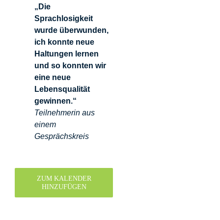
„Die
Sprachlosigkeit
wurde überwunden,
ich konnte neue
Haltungen lernen
und so konnten wir
eine neue
Lebensqualität
gewinnen.“
Teilnehmerin aus
einem
Gesprächskreis
ZUM KALENDER
HINZUFÜGEN