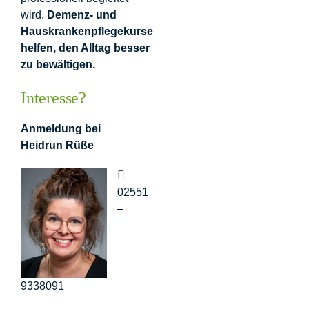
wird.
Demenz- und
Hauskrankenpflegekurse
helfen, den Alltag besser
zu bewältigen.
Interesse?
Anmeldung bei
Heidrun Rüße
02551
–
9338091